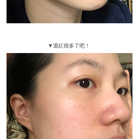
▼退紅很多了吧！