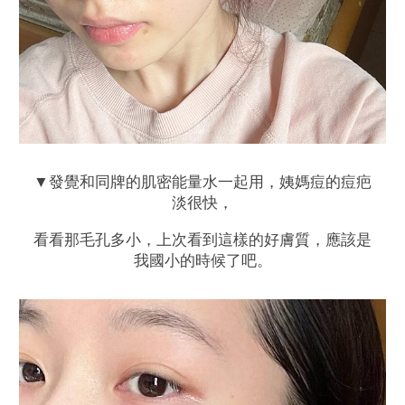
▼發覺和同牌的肌密能量水一起用，姨媽痘的痘疤
淡很快，
看看那毛孔多小，上次看到這樣的好膚質，應該是
我國小的時候了吧。