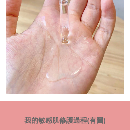
我的敏感肌修護過程(有圖)