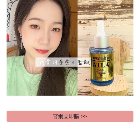
官網立即購 >>