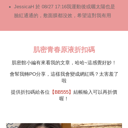
JessicaH 於 08/27 17:16我運動後或曬太陽也是
臉紅通通的，敷面膜都沒效，希望這對我有用
肌密青春原液折扣碼
肌密館小編有來看我的文章，哈哈~這感覺好妙！
會幫我轉PO分享，這樣我會變成網紅嗎？太害羞了
啦
提供折扣碼給各位
【BB555】
結帳輸入可以再折價
喔！