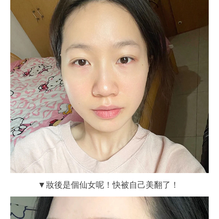
▼妝後是個仙女呢！快被自己美翻了！