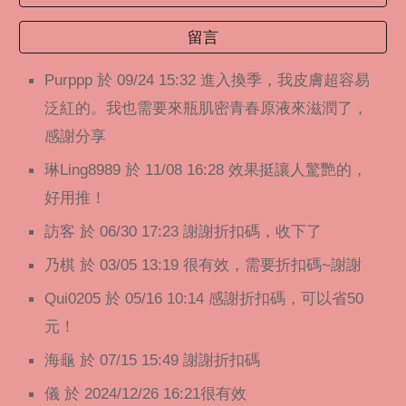
留言
Purppp 於 09/24 15:32 進入換季，我皮膚超容易
泛紅的。我也需要來瓶肌密青春原液來滋潤了，
感謝分享
琳Ling8989 於 11/08 16:28 效果挺讓人驚艷的，
好用推！
訪客 於 06/30 17:23 謝謝折扣碼，收下了
乃棋 於 03/05 13:19 很有效，需要折扣碼~謝謝
Qui0205 於 05/16 10:14 感謝折扣碼，可以省50
元！
海龜 於 07/15 15:49 謝謝折扣碼
儀 於 2024/12/26 16:21很有效