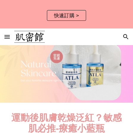
Skip to main content
Skip to navigation
快速訂購 >
運動後肌膚乾燥泛紅？敏感
肌必推-療癒小藍瓶