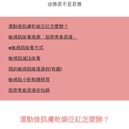
@雅君不是君雅
運動後肌膚乾燥泛紅怎麼辦？
敏感肌保養推薦「肌密青春原液」
●敏感肌保養方式
敏感肌減法保養
我的敏感肌修護過程(有圖)
敏感肌小藍瓶哪裡買
肌密青春原液折扣碼
運動後肌膚乾燥泛紅怎麼辦？