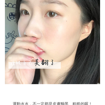
運動水水，不一定都是皮膚黝黑、粗糙的喔！