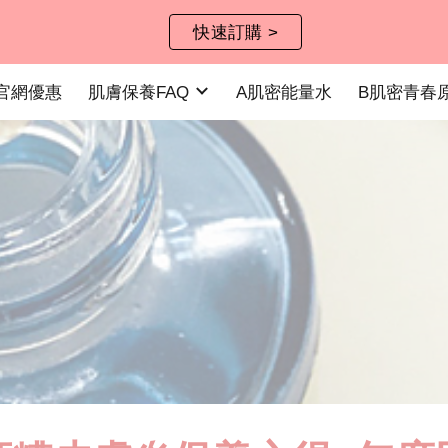
快速訂購 >
ip to main content
Skip to navigat
官網優惠
肌膚保養FAQ
A肌密能量水
B肌密青春