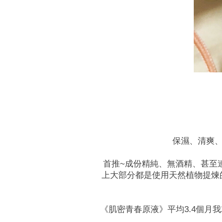
保濕、清爽
首推~成份精純、無酒精、甚至
上大部分都是使用天然植物提煉的
《肌密青春原液》平均3.4個月我