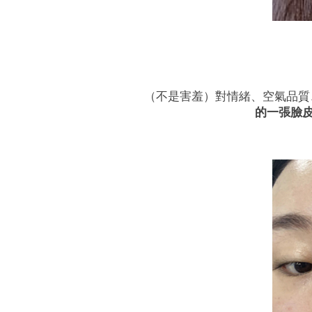
（不是害羞）對情緒、空氣品質
的一張臉