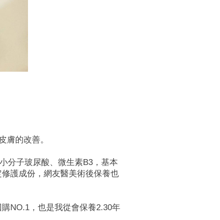
皮膚的改善。
小分子玻尿酸、微生素B3，基本
穩定修護成份，網友醫美術後保養也
NO.1，也是我從會保養2.30年