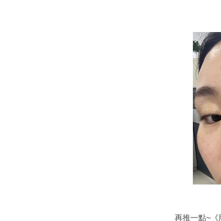
再推一點~《