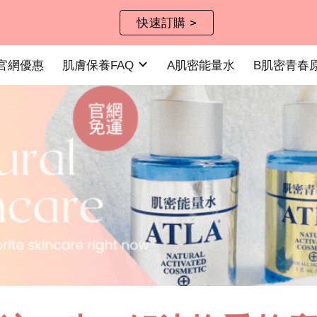
快速訂購 >
ip to main content
Skip to navigat
官網優惠
肌膚保養FAQ
A肌密能量水
B肌密青春