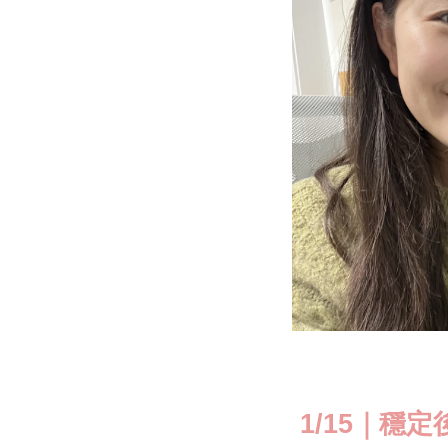
1/15｜穩