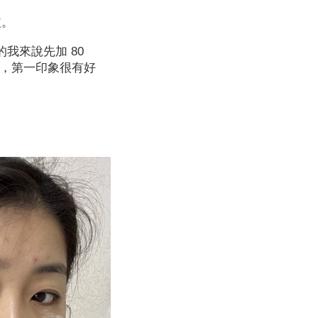
皮。
我來說先加 80
，第一印象很有好