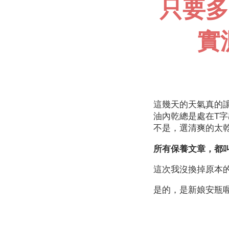
只要多
實
這幾天的天氣真的
油內乾總是處在T
不是，選清爽的太
所有保養文章，都
這次我沒換掉原本
是的，是新娘安瓶喔