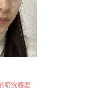
的暗沈感怎