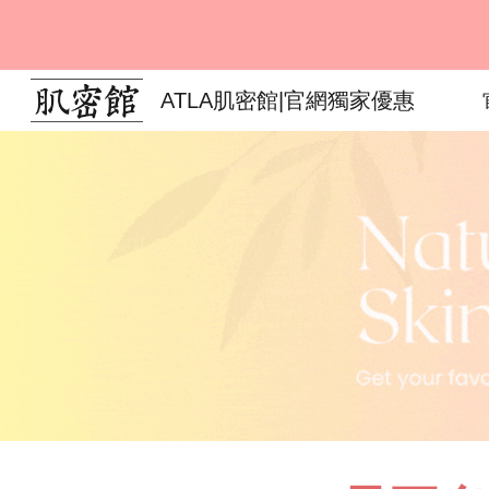
Sk
ATLA肌密館|官網獨家優惠